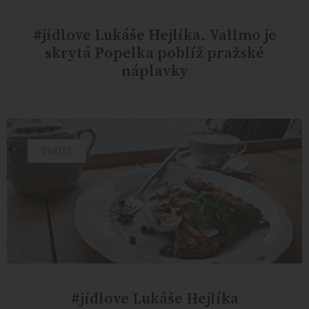
#jídlove Lukáše Hejlíka. Vallmo je
skrytá Popelka poblíž pražské
náplavky
CHUTĚ
#jídlove Lukáše Hejlíka