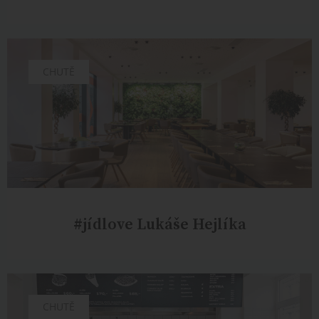
CHUTĚ
#jídlove Lukáše Hejlíka
CHUTĚ