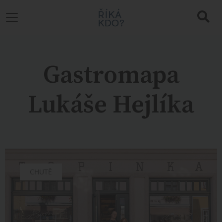
Gastromapa
Lukáše Hejlíka
CHUTĚ