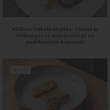
#jídlove Lukáše Hejlíka. Cucina je
volbou pro ty nejnáročnější na
poděbradské kolonádě
CHUTĚ