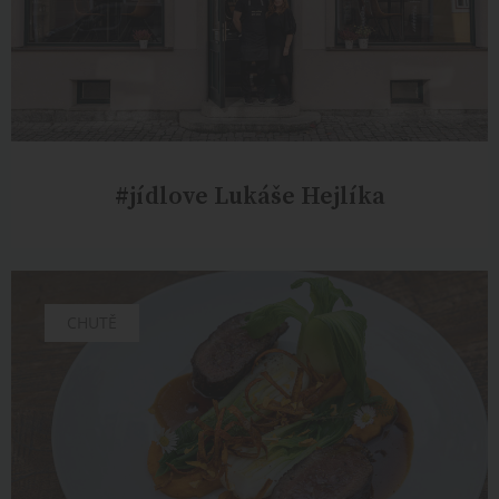
#jídlove Lukáše Hejlíka
CHUTĚ