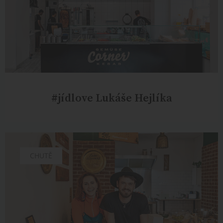
#jídlove Lukáše Hejlíka
CHUTĚ