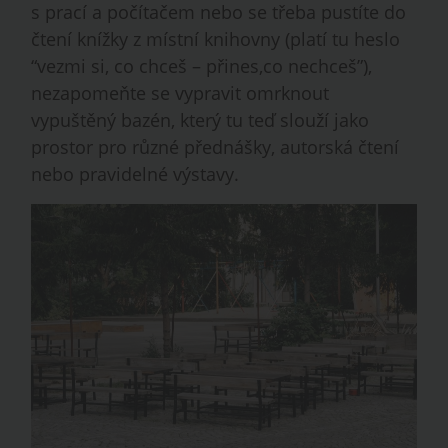
s prací a počítačem nebo se třeba pustíte do
čtení knížky z místní knihovny (platí tu heslo
“vezmi si, co chceš – přines,co nechceš”),
nezapomeňte se vypravit omrknout
vypuštěný bazén, který tu teď slouží jako
prostor pro různé přednášky, autorská čtení
nebo pravidelné výstavy.