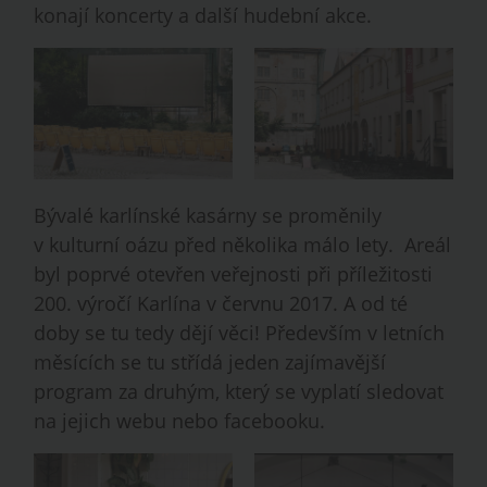
konají koncerty a další hudební akce.
Bývalé karlínské kasárny se proměnily
v kulturní oázu před několika málo lety. Areál
byl poprvé otevřen veřejnosti při příležitosti
200. výročí Karlína v červnu 2017. A od té
doby se tu tedy dějí věci! Především v letních
měsících se tu střídá jeden zajímavější
program za druhým, který se vyplatí sledovat
na jejich webu nebo facebooku.