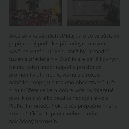
Akce se v Kasárnách střídají, ale co tu zůstává
je příjemný podnik s příhodným názvem
Kavárna Bazén. Dříve tu totiž byl armádní
bazén a převlékárny. Stačilo ale pár šikovných
rukou, jeden super nápad a prostor se
proměnil v útulnou kavárnu s širokou
nabídkou nápojů a malého občerstvení. Dát
si tu můžete celkem dobré kafe, vychlazené
pivo, klasické alko, nealko nápoje i skvělé
PiuPiu limonády. Pokud vás přepadne mlsná,
zkuste Otíkův utopenec nebo Tondův
nakládaný hermelín.