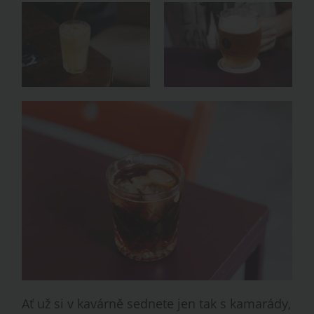
Ať už si v kavárně sednete jen tak s kamarády,